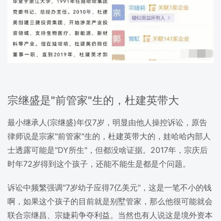
宗继盛是"前管家"生的，杜建英带大
最小继承人(宗继盛)年仅7岁，明显由他人操控诉讼，原告
律师说是宗家"前管家"生的，杜建英带大的，娃哈哈内部人
士透露可能是"DY所生"，但都没啥证据。2017年，宗庆后
时年72岁得到这个孩子，还能不能生是都是个问题。
诉讼中频繁强调"7岁幼子应得7亿美元"，这是一笔不小的钱
啊，如果这个孩子的目前就是别墅管家，那么他很可能就会
联合宗继昌、宗婕莉争夺利益。当然也有人说这是境外资本