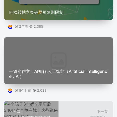
轻松转帖之突破网页复制限制
2年前
2,385
一篇小作文：AI初解.人工智能（Artificial Intelligenc
e，AI）
8个月前
2,028
上一篇
下一篇