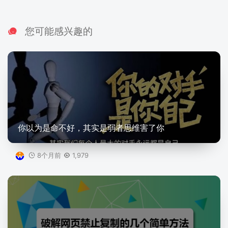
您可能感兴趣的
你以为是命不好，其实是弱者思维害了你
8个月前
1,979