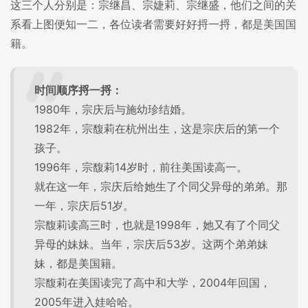
这三个人分别是：宗继昌、宗婕莉、宗继盛，他们之间的关
系看上图便知一二，各位读者需要好好捋一捋，都是美国国
籍。
时间顺序捋一捋：
1980年，宗庆后与施幼珍结婚。
1982年，宗馥莉在杭州出生，这是宗庆后的第一个
孩子。
1996年，宗馥莉14岁时，前往美国读高一。
就在这一年，宗庆后给她生了个同父异母的弟弟。那
一年，宗庆后51岁。
宗馥莉读高三时，也就是1998年，她又有了个同父
异母的妹妹。当年，宗庆后53岁。这两个弟弟妹
妹，都是美国籍。
宗馥莉在美国读完了高中和大学，2004年回国，
2005年进入娃哈哈。