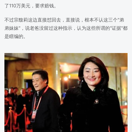
了110万美元，要求赔钱。
不过宗馥莉这边直接怼回去，直接说，根本不认这三个"弟
弟妹妹"，说老爸没留过这种指示，认为这些所谓的"证据"都
是瞎编的。