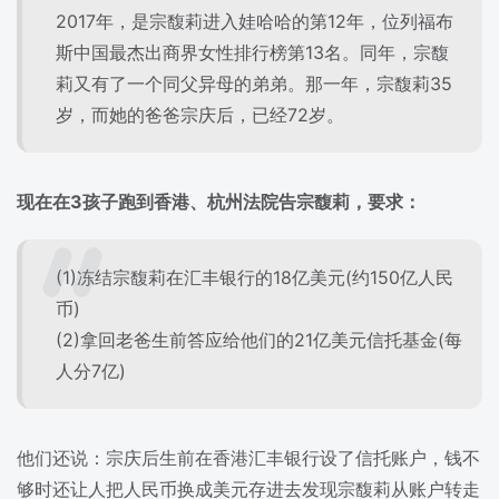
2017年，是宗馥莉进入娃哈哈的第12年，位列福布
斯中国最杰出商界女性排行榜第13名。同年，宗馥
莉又有了一个同父异母的弟弟。那一年，宗馥莉35
岁，而她的爸爸宗庆后，已经72岁。
现在在3孩子跑到香港、杭州法院告宗馥莉，要求：
(1)冻结宗馥莉在汇丰银行的18亿美元(约150亿人民
币)
(2)拿回老爸生前答应给他们的21亿美元信托基金(每
人分7亿)
他们还说：宗庆后生前在香港汇丰银行设了信托账户，钱不
够时还让人把人民币换成美元存进去发现宗馥莉从账户转走