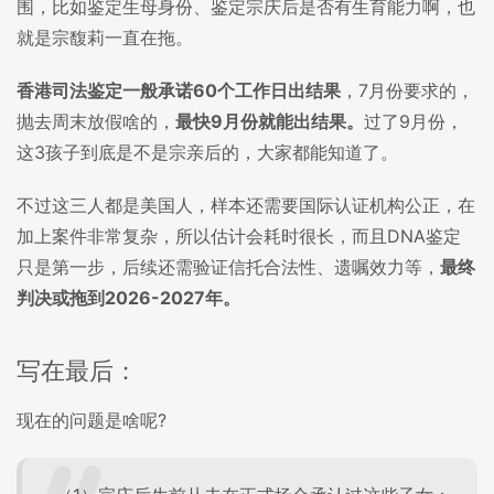
围，比如鉴定生母身份、鉴定宗庆后是否有生育能力啊，也
就是宗馥莉一直在拖。
香港司法鉴定一般承诺60个工作日出结果
，7月份要求的，
抛去周末放假啥的，
最快9月份就能出结果。
过了9月份，
这3孩子到底是不是宗亲后的，大家都能知道了。
不过这三人都是美国人，样本还需要国际认证机构公正，在
加上案件非常复杂，所以估计会耗时很长，而且DNA鉴定
只是第一步，后续还需验证信托合法性、遗嘱效力等，
最终
判决或拖到2026-2027年。
写在最后：
现在的问题是啥呢?