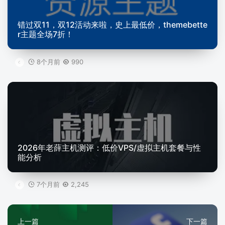
错过双11，双12活动来啦，史上最低价，themebette
r主题全场7折！
8个月前
990
2026年老薛主机测评：低价VPS/虚拟主机套餐与性
能分析
7个月前
2,245
上一篇
下一篇