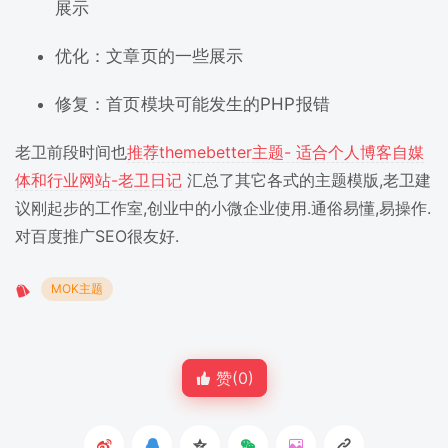
展示
优化：文章页的一些展示
修复：首页模块可能发生的PHP报错
老卫前段时间也
推荐themebetter主题- 适合个人博客自媒
体和行业网站-老卫日记
汇总了其它各式的主题模版,老卫建
议刚起步的工作室,创业中的小微企业使用.通俗易懂,易操作.
对百度推广SEO很友好.
MOK主题
赞(
0
)