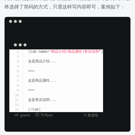
终选择了简码的方式，只需这样写内容即可，案例如下：
[
tab name=
"商品介绍|商品属性|售后说明"
]
这是商品介绍...
===
这是商品属性...
===
这是售后说明...
[
/tab
]
generic
78 Bytes
© 皮皮哈