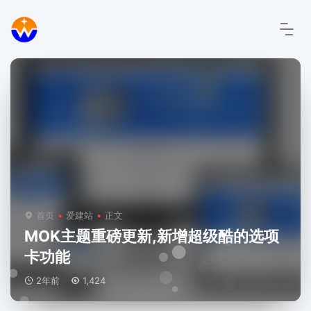
首页
爱建站
正文
MOK主题重磅更新,新增超级酷的选项
卡功能
2年前
1,424