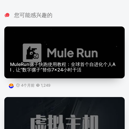
您可能感兴趣的
MuleRun骡子快跑使用教程：全球首个自进化个人A
I，让“数字骡子”替你7×24小时干活
4个月前
1,249