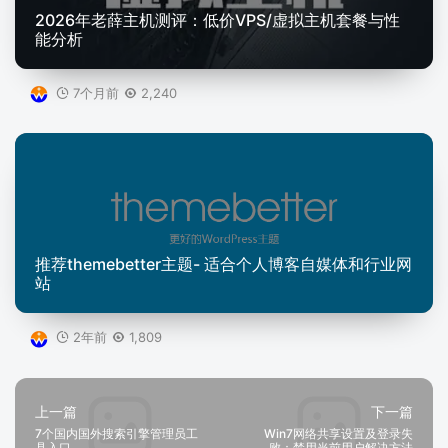
2026年老薛主机测评：低价VPS/虚拟主机套餐与性
能分析
7个月前
2,240
推荐themebetter主题- 适合个人博客自媒体和行业网
站
2年前
1,809
上一篇
下一篇
7个国内国外搜索引擎管理员工
Win7网络共享设置及登录失
具入口
败：禁用当前用户解决方法