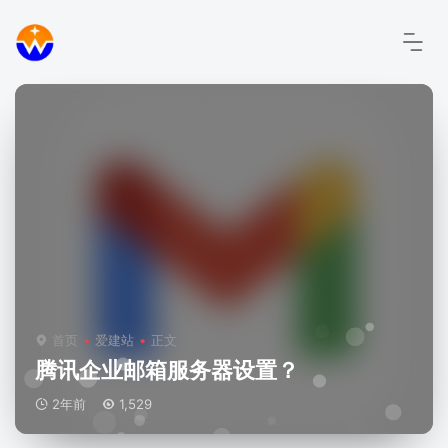
首页
爱建站
正文
腾讯企业邮箱服务器设置？
2年前
1,529