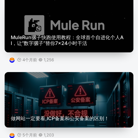
MuleRun骡子快跑使用教程：全球首个自进化个人A
I，让“数字骡子”替你7×24小时干活
4个月前
1,256
做网站一定要看,ICP备案和公安备案的区别！
5个月前
1,203