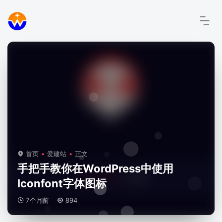
首页
爱建站
正文
手把手教你在WordPress中使用
Iconfont字体图标
7个月前
894