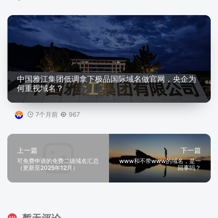
中国雅江集团低调拿下极品国际域名做官网，央企为
何重视域名？
7个月前
967
上一篇
下一篇
可免费申请的免费二级域名汇总
www和不带www的域名，是一
（更新至2025年12月）
回事吗？