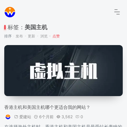
标签：
美国主机
排序
发布
更新
浏览
点赞
香港主机和美国主机哪个更适合我的网站？
爱建站
6个月前
3,562
0
在选择海外主机时，香港主机和美国主机是最受站长青睐的