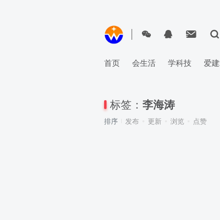
首页
会生活
学科技
爱建
标签：
李海涛
排序
发布
更新
浏览
点赞