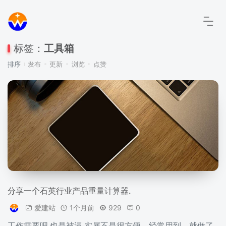
标签：
工具箱
排序
发布
更新
浏览
点赞
分享一个石英行业产品重量计算器.
爱建站
1个月前
929
0
工作需要吧,也是被逼,实属不是很方便，经常用到，就做了