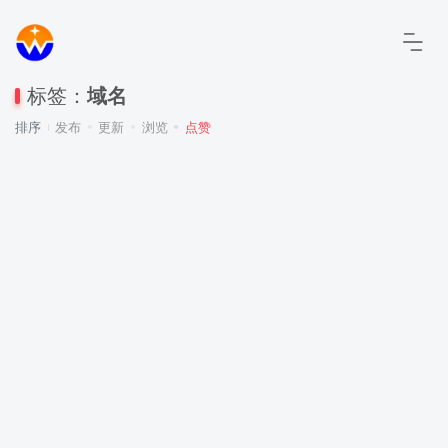
标签：
域名
排序
发布
更新
浏览
点赞